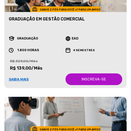
GANHE 2 PÓS PARA VOCÊ +1 PARA UM AMIGO
GRADUAÇÃO EM GESTÃO COMERCIAL
GRADUAÇÃO
EAD
1.800 HORAS
4 SEMESTRES
R$ 329,00/Mês
R$ 139,00/Mês
INSCREVA-SE
SAIBA MAIS
GANHE 2 PÓS PARA VOCÊ +1 PARA UM AMIGO