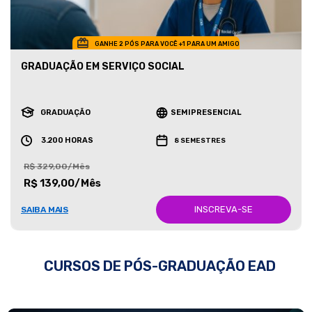
GANHE 2 PÓS PARA VOCÊ +1 PARA UM AMIGO
GRADUAÇÃO EM SERVIÇO SOCIAL
GRADUAÇÃO
SEMIPRESENCIAL
3.200 HORAS
8 SEMESTRES
R$ 329,00/Mês
R$ 139,00/Mês
INSCREVA-SE
SAIBA MAIS
CURSOS DE PÓS-GRADUAÇÃO EAD