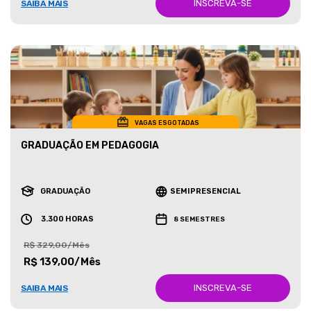
INSCREVA-SE
SAIBA MAIS
VAGAS ESGOTADAS
GRADUAÇÃO EM PEDAGOGIA
GRADUAÇÃO
SEMIPRESENCIAL
3.300 HORAS
8 SEMESTRES
R$ 329,00/Mês
R$ 139,00/Mês
INSCREVA-SE
SAIBA MAIS