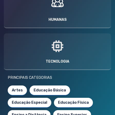
HUMANAS
TECNOLOGIA
PRINCIPAIS CATEGORIAS
Artes
Educação Básica
Educação Especial
Educação Física
Ensino a Distância
Ensino Superior