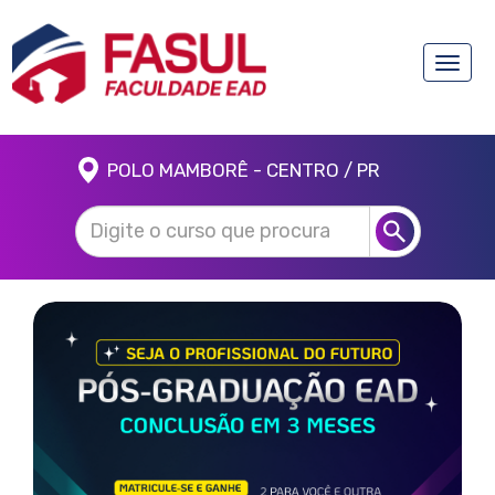
Toggle
naviga
POLO MAMBORÊ - CENTRO / PR
Anterior
Próx