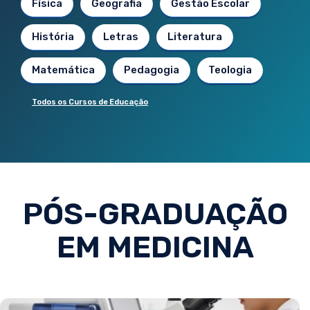
Física
Geografia
Gestão Escolar
História
Letras
Literatura
Matemática
Pedagogia
Teologia
Todos os Cursos de Educação
PÓS-GRADUAÇÃO
EM MEDICINA