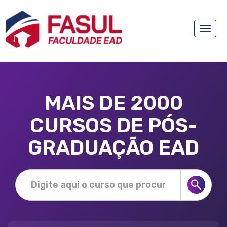
Toggle
naviga
MAIS DE 2000
CURSOS DE PÓS-
GRADUAÇÃO EAD