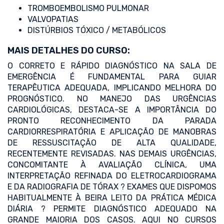
TROMBOEMBOLISMO PULMONAR
VALVOPATIAS
DISTÚRBIOS TÓXICO / METABÓLICOS
MAIS DETALHES DO CURSO:
O CORRETO E RÁPIDO DIAGNÓSTICO NA SALA DE
EMERGÊNCIA É FUNDAMENTAL PARA GUIAR
TERAPÊUTICA ADEQUADA, IMPLICANDO MELHORA DO
PROGNÓSTICO. NO MANEJO DAS URGÊNCIAS
CARDIOLÓGICAS, DESTACA-SE A IMPORTÂNCIA DO
PRONTO RECONHECIMENTO DA PARADA
CARDIORRESPIRATÓRIA E APLICAÇÃO DE MANOBRAS
DE RESSUSCITAÇÃO DE ALTA QUALIDADE,
RECENTEMENTE REVISADAS. NAS DEMAIS URGÊNCIAS,
CONCOMITANTE À AVALIAÇÃO CLÍNICA, UMA
INTERPRETAÇÃO REFINADA DO ELETROCARDIOGRAMA
E DA RADIOGRAFIA DE TÓRAX ? EXAMES QUE DISPOMOS
HABITUALMENTE À BEIRA LEITO DA PRÁTICA MÉDICA
DIÁRIA ? PERMITE DIAGNÓSTICO ADEQUADO NA
GRANDE MAIORIA DOS CASOS. AQUI NO CURSOS