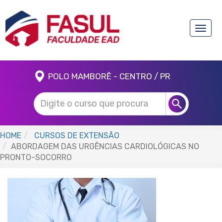
Toggle
naviga
POLO MAMBORÊ - CENTRO / PR
HOME
CURSOS DE EXTENSÃO
ABORDAGEM DAS URGÊNCIAS CARDIOLÓGICAS NO
PRONTO-SOCORRO