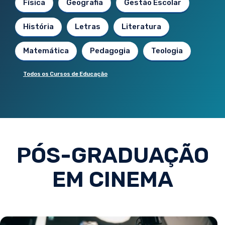
Física
Geografia
Gestão Escolar
História
Letras
Literatura
Matemática
Pedagogia
Teologia
Todos os Cursos de Educação
PÓS-GRADUAÇÃO
EM CINEMA