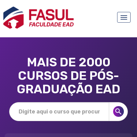
Toggle
naviga
MAIS DE 2000
CURSOS DE PÓS-
GRADUAÇÃO EAD