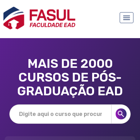
Toggle
naviga
MAIS DE 2000
CURSOS DE PÓS-
GRADUAÇÃO EAD