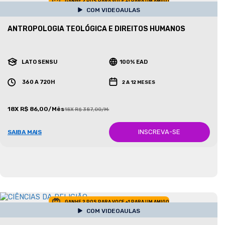
GANHE 2 POS PARA VOCE +1 PARA UM AMIGO
COM VIDEOAULAS
ANTROPOLOGIA TEOLÓGICA E DIREITOS HUMANOS
LATO SENSU
100% EAD
360 A 720H
2 A 12 MESES
18X R$ 86,00/Mês
18X R$ 387,00/Mês
INSCREVA-SE
SAIBA MAIS
GANHE 2 POS PARA VOCE +1 PARA UM AMIGO
COM VIDEOAULAS