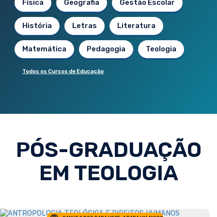
Física
Geografia
Gestão Escolar
História
Letras
Literatura
Matemática
Pedagogia
Teologia
Todos os Cursos de Educação
PÓS-GRADUAÇÃO
EM TEOLOGIA