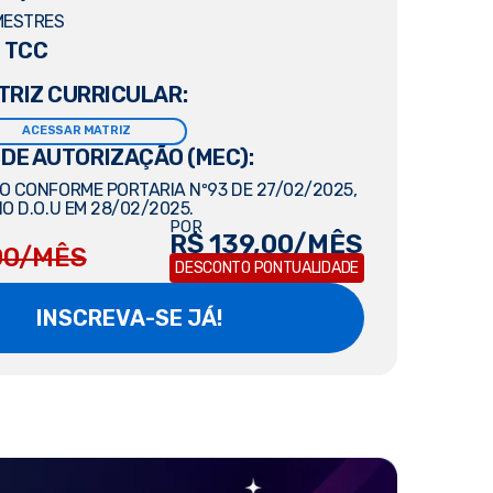
MESTRES
 TCC
TRIZ CURRICULAR:
ACESSAR MATRIZ
 DE AUTORIZAÇÃO (MEC):
 CONFORME PORTARIA Nº93 DE 27/02/2025,
O D.O.U EM 28/02/2025.
POR
R$ 139,00/MÊS
00/MÊS
DESCONTO PONTUALIDADE
INSCREVA-SE JÁ!