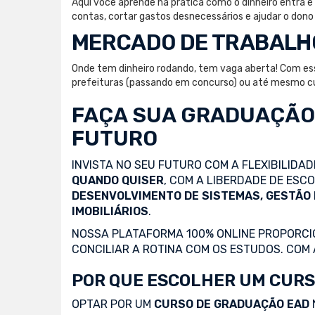
Aqui você aprende na prática como o dinheiro entra e 
contas, cortar gastos desnecessários e ajudar o dono
MERCADO DE TRABALH
Onde tem dinheiro rodando, tem vaga aberta! Com esse 
prefeituras (passando em concurso) ou até mesmo cu
FAÇA SUA
GRADUAÇÃO
FUTURO
INVISTA NO SEU FUTURO COM A FLEXIBILIDA
QUANDO QUISER
, COM A LIBERDADE DE ES
DESENVOLVIMENTO DE SISTEMAS, GESTÃO
IMOBILIÁRIOS
.
NOSSA PLATAFORMA 100% ONLINE PROPORCIO
CONCILIAR A ROTINA COM OS ESTUDOS. COM
POR QUE ESCOLHER UM CURS
OPTAR POR UM
CURSO DE GRADUAÇÃO EAD