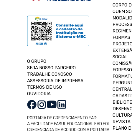
CORPO 
QUEM S
MODALID
PROCESS
REGIMEN
FORMAS 
PROJETO
EXTENSÃ
SOCIAL
O GRUPO
COMISSÃ
SEJA NOSSO PARCEIRO
EGRESSO
TRABALHE CONOSCO
FORMAT
ASSESSORIA DE IMPRENSA
PERGUNT
TERMOS DE USO
CENTRAL
OUVIDORIA
CADASTR
BIBLIOT
DESENVO
CULTUR
PORTARIA DE CREDENCIAMENTO EAD:
REVISTA 
A FACULDADE FASUL EDUCACIONAL EAD FOI
PLANO D
CREDENCIADA DE ACORDO COM A PORTARIA