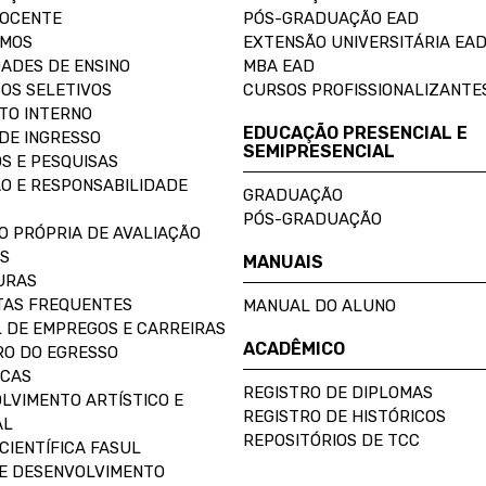
DOCENTE
PÓS-GRADUAÇÃO EAD
OMOS
EXTENSÃO UNIVERSITÁRIA EA
ADES DE ENSINO
MBA EAD
OS SELETIVOS
CURSOS PROFISSIONALIZANTE
TO INTERNO
EDUCAÇÃO PRESENCIAL E
DE INGRESSO
SEMIPRESENCIAL
S E PESQUISAS
O E RESPONSABILIDADE
GRADUAÇÃO
PÓS-GRADUAÇÃO
O PRÓPRIA DE AVALIAÇÃO
S
MANUAIS
URAS
AS FREQUENTES
MANUAL DO ALUNO
 DE EMPREGOS E CARREIRAS
ACADÊMICO
O DO EGRESSO
ECAS
REGISTRO DE DIPLOMAS
LVIMENTO ARTÍSTICO E
REGISTRO DE HISTÓRICOS
AL
REPOSITÓRIOS DE TCC
CIENTÍFICA FASUL
E DESENVOLVIMENTO