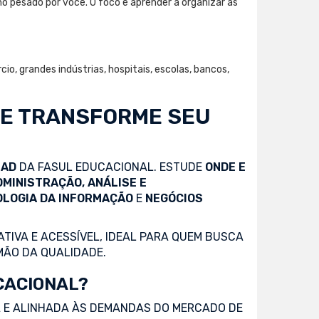
ho pesado por você. O foco é aprender a organizar as
o, grandes indústrias, hospitais, escolas, bancos,
 E TRANSFORME SEU
EAD
DA FASUL EDUCACIONAL. ESTUDE
ONDE E
DMINISTRAÇÃO, ANÁLISE E
OLOGIA DA INFORMAÇÃO
E
NEGÓCIOS
TIVA E ACESSÍVEL, IDEAL PARA QUEM BUSCA
MÃO DA QUALIDADE.
CACIONAL?
 E ALINHADA ÀS DEMANDAS DO MERCADO DE