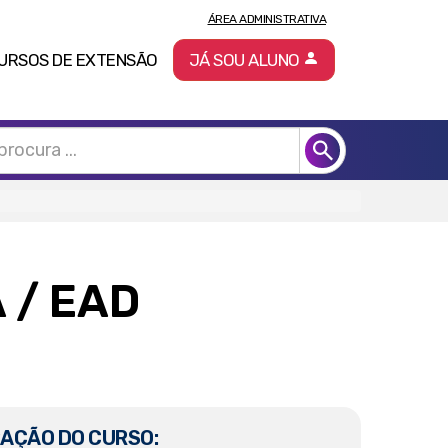
ÁREA ADMINISTRATIVA
URSOS DE EXTENSÃO
JÁ SOU ALUNO
A
/ EAD
AÇÃO DO CURSO: