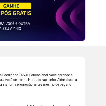
 da Faculdade FASUL Educacional, você aprende a
ara você entrar no Mercado rapidinho. Além disso, a
 a ganhar uma promoção antes mesmo de pegar o