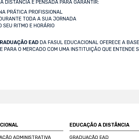
A DISTÂNCIA É PENSADA PARA GARANTIR:
A PRÁTICA PROFISSIONAL
DURANTE TODA A SUA JORNADA
O SEU RITMO E HORÁRIO
RADUAÇÃO EAD
DA FASUL EDUCACIONAL OFERECE A BASE
SE PARA O MERCADO COM UMA INSTITUIÇÃO QUE ENTENDE S
UCIONAL
EDUCAÇÃO A DISTÂNCIA
AÇÃO ADMINISTRATIVA
GRADUAÇÃO EAD