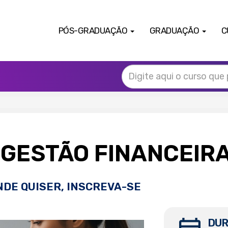
PÓS-GRADUAÇÃO
GRADUAÇÃO
C
GESTÃO FINANCEIR
NDE QUISER, INSCREVA-SE
DUR