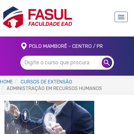
Toggle
naviga
POLO MAMBORÊ - CENTRO / PR
HOME
CURSOS DE EXTENSÃO
ADMINISTRAÇÃO EM RECURSOS HUMANOS